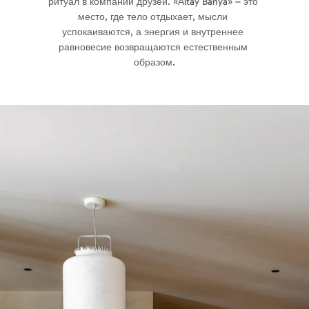
ритуал в компании друзей. «Аltay Banya» – это 
место, где тело отдыхает, мысли 
успокаиваются, а энергия и внутреннее 
равновесие возвращаются естественным 
образом.