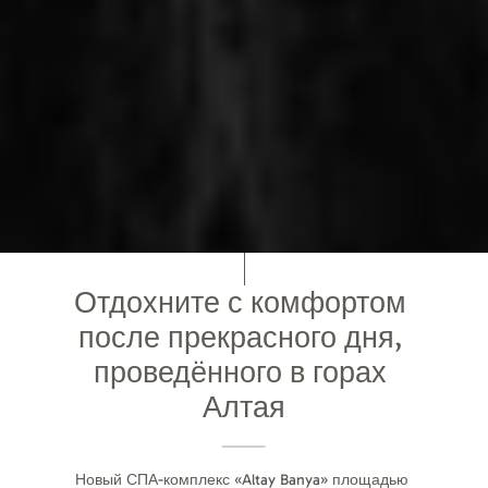
Отдохните с комфортом 
после прекрасного дня, 
проведённого в горах 
Алтая
Новый СПА-комплекс «Altay Banya» площадью 